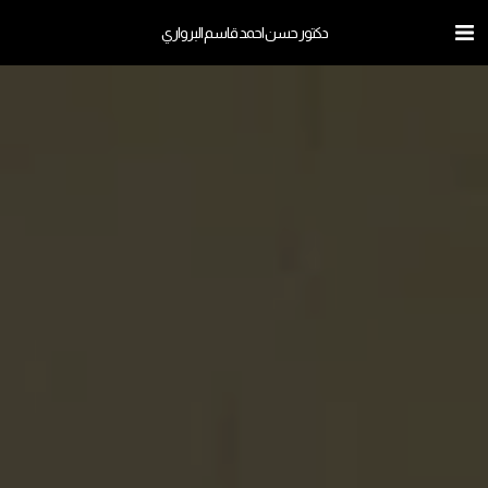
دكتور حسن احمد قاسم البرواري